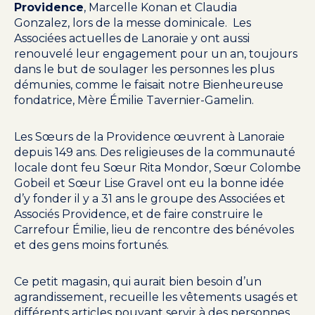
Providence
, Marcelle Konan et Claudia
Gonzalez, lors de la messe dominicale. Les
Associées actuelles de Lanoraie y ont aussi
renouvelé leur engagement pour un an, toujours
dans le but de soulager les personnes les plus
démunies, comme le faisait notre Bienheureuse
fondatrice, Mère Émilie Tavernier-Gamelin.
Les Sœurs de la Providence œuvrent à Lanoraie
depuis 149 ans. Des religieuses de la communauté
locale dont feu Sœur Rita Mondor, Sœur Colombe
Gobeil et Sœur Lise Gravel ont eu la bonne idée
d’y fonder il y a 31 ans le groupe des Associées et
Associés Providence, et de faire construire le
Carrefour Émilie, lieu de rencontre des bénévoles
et des gens moins fortunés.
Ce petit magasin, qui aurait bien besoin d’un
agrandissement, recueille les vêtements usagés et
différents articles pouvant servir à des personnes