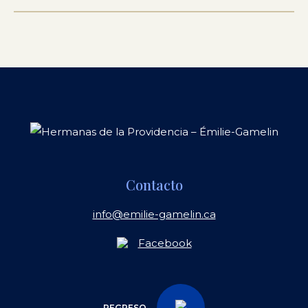
Contacto
info@emilie-gamelin.ca
Facebook
REGRESO