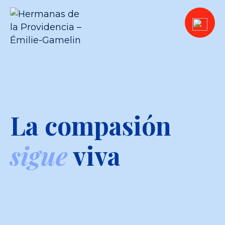
La compasión
sigue
viva